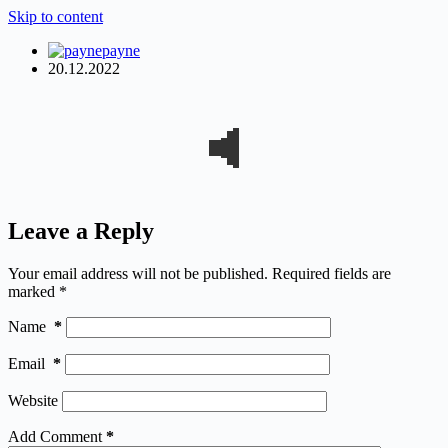
Skip to content
payne
20.12.2022
Leave a Reply
Your email address will not be published.
Required fields are
marked
*
Name
*
Email
*
Website
Add Comment
*